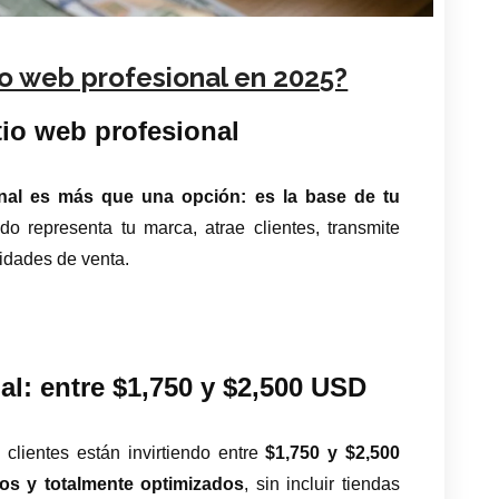
io web profesional en 2025?
tio web profesional
onal es más que una opción: es la base de tu
do representa tu marca, atrae clientes, transmite
nidades de venta.
l: entre $1,750 y $2,500 USD
s clientes están invirtiendo entre
$1,750 y $2,500
os y totalmente optimizados
, sin incluir tiendas