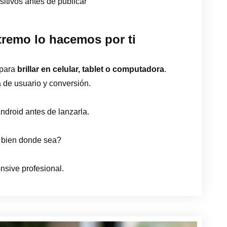
itivos antes de publicar
remo lo hacemos por ti
 para
brillar en celular, tablet o computadora
.
 de usuario y conversión.
droid antes de lanzarla.
 bien donde sea?
nsive profesional.