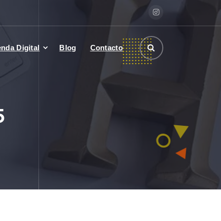
enda Digital
Blog
Contacto
5