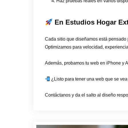
Haz pruebas reales en varios dispos
En Estudios Hogar Ext
Cada sitio que diseñamos está pensado
Optimizamos para velocidad, experiencia
Además, probamos tu web en iPhone y An
¿Listo para tener una web que se vea
Contáctanos y da el salto al diseño respo