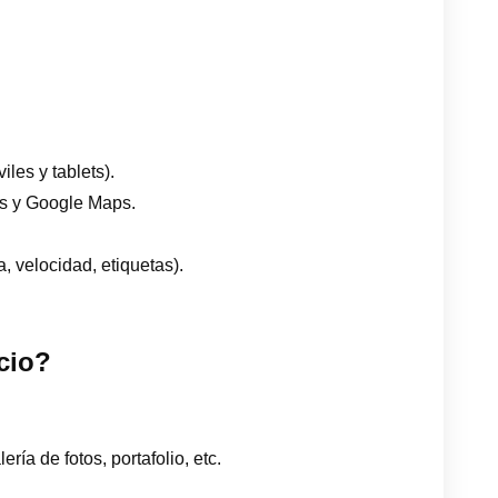
les y tablets).
es y Google Maps.
, velocidad, etiquetas).
cio?
ría de fotos, portafolio, etc.