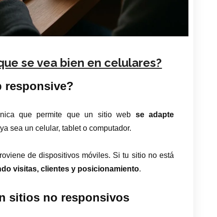
ue se vea bien en celulares?
b responsive?
nica que permite que un sitio web
se adapte
 ya sea un celular, tablet o computador.
viene de dispositivos móviles. Si tu sitio no está
do visitas, clientes y posicionamiento
.
 sitios no responsivos