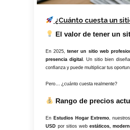
¿Cuánto cuesta un sit
El valor de tener un si
En 2025,
tener un sitio web profesi
presencia digital
. Un sitio bien diseña
confianza y puede multiplicar tus oportu
Pero… ¿cuánto cuesta realmente?
Rango de precios actua
En
Estudios Hogar Extremo
, nuestro
USD
por sitios web
estáticos, modern