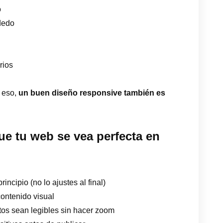
o
dedo
rios
r eso,
un buen diseño responsive también es
e tu web se vea perfecta en
ncipio (no lo ajustes al final)
contenido visual
tos sean legibles sin hacer zoom