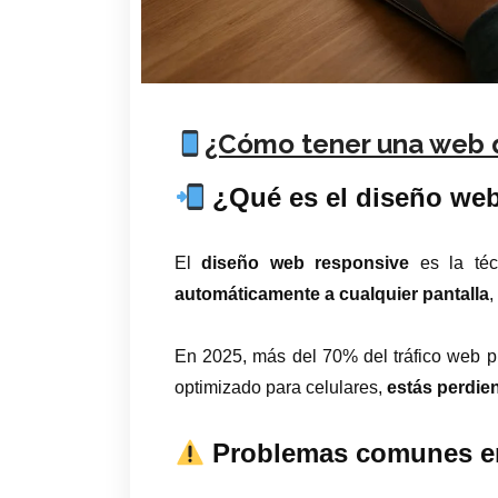
¿Cómo tener una web q
¿Qué es el diseño we
El
diseño web responsive
es la téc
automáticamente a cualquier pantalla
,
En 2025, más del 70% del tráfico web pro
optimizado para celulares,
estás perdien
Problemas comunes en