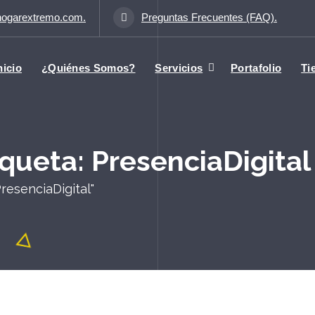
hogarextremo.com.
Preguntas Frecuentes (FAQ).
nicio
¿Quiénes Somos?
Servicios
Portafolio
Ti
iqueta: PresenciaDigital
resenciaDigital"