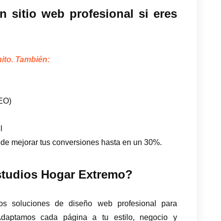
 sitio web profesional si eres
ito. También:
SEO)
l
ede mejorar tus conversiones hasta en un 30%.
tudios Hogar Extremo?
os soluciones de diseño web profesional para
Adaptamos cada página a tu estilo, negocio y