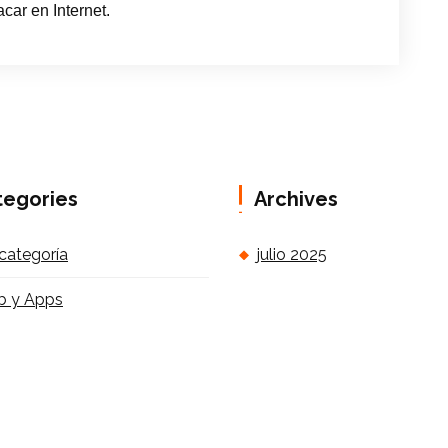
car en Internet.
tegories
Archives
 categoría
julio 2025
 y Apps