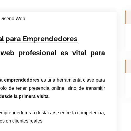
al para Emprendedores
eb profesional es vital para
ra emprendedores
es una herramienta clave para
olo de tener presencia online, sino de transmitir
desde la primera visita
.
 emprendedores a destacarse entre la competencia,
es en clientes reales.