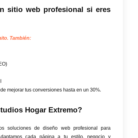
n sitio web profesional si eres
ito. También:
SEO)
l
ede mejorar tus conversiones hasta en un 30%.
studios Hogar Extremo?
os soluciones de diseño web profesional para
Adaptamos cada página a tu estilo, negocio y