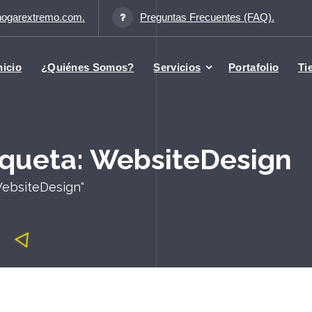
hogarextremo.com.
Preguntas Frecuentes (FAQ).
nicio
¿Quiénes Somos?
Servicios
Portafolio
Ti
tiqueta: WebsiteDesign
WebsiteDesign"