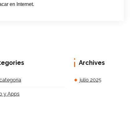
car en Internet.
tegories
Archives
 categoría
julio 2025
 y Apps