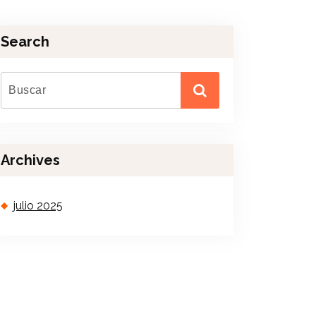
Search
Archives
julio 2025